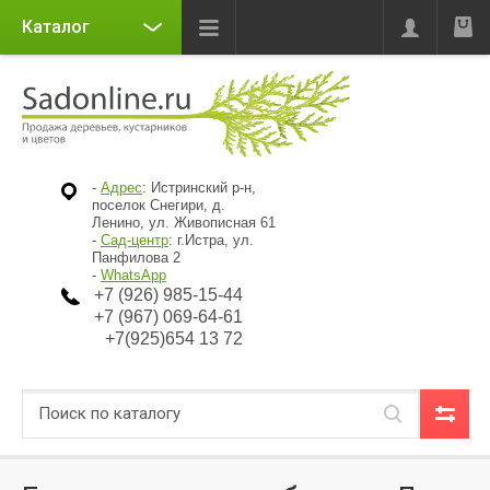
Каталог
-
Адрес
: Истринский р-н,
поселок Снегири, д.
Ленино, ул. Живописная 61
-
Сад-центр
: г.Истра, ул.
Панфилова 2
-
WhatsApp
+7 (926) 985-15-44
+7 (967) 069-64-61
+7(925)654 13 72