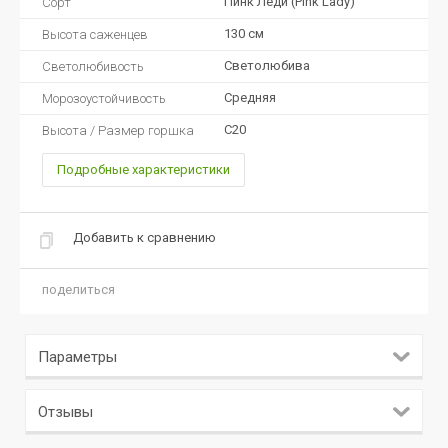
Пинк Леди (Pink Lady)
Сорт
130 см
Высота саженцев
Светолюбива
Светолюбивость
Средняя
Морозоустойчивость
C20
Высота / Размер горшка
Подробные характеристики
Добавить к сравнению
поделиться
Параметры
Отзывы