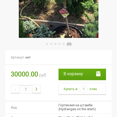
(0)
Артикул:
нет
30000.00
В корзину
руб.
Купить в
1
клик
Гортензия на штамбе
Вид
(Hydrangea on the stem)